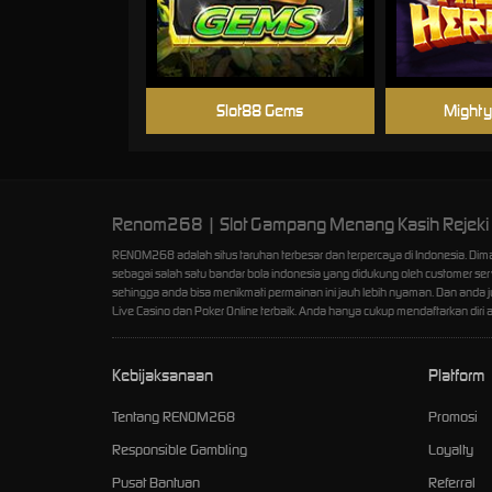
Slot88 Gems
Mighty
Renom268 | Slot Gampang Menang Kasih Rejeki
RENOM268 adalah situs taruhan terbesar dan terpercaya di Indonesia. Dima
sebagai salah satu bandar bola indonesia yang didukung oleh customer se
sehingga anda bisa menikmati permainan ini jauh lebih nyaman. Dan anda j
Live Casino dan Poker Online terbaik. Anda hanya cukup mendaftarkan dir
Kebijaksanaan
Platform
Tentang RENOM268
Promosi
Responsible Gambling
Loyalty
Pusat Bantuan
Referral