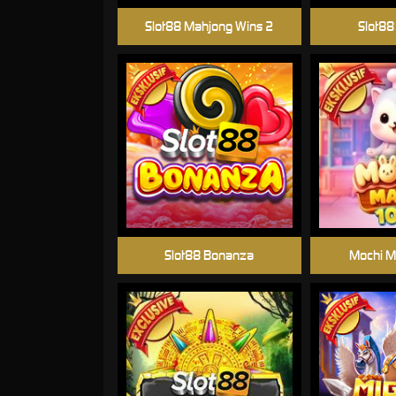
Slot88 Mahjong Wins 2
Slot88
Slot88 Bonanza
Mochi M