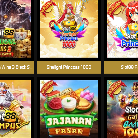
Slot88 Mahjong Wins 3 Black Scatter
Starlight Princess 1000
Slot88 P