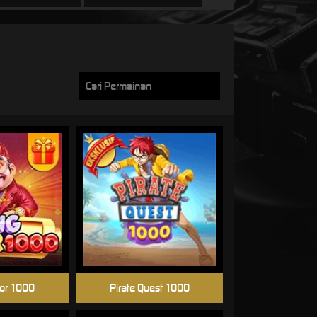
IDR
450,000.00
Mahjong Ways
senyum****a
IDR
405,600.00
Mahjong Ways 2
or 1000
Pirate Quest 1000