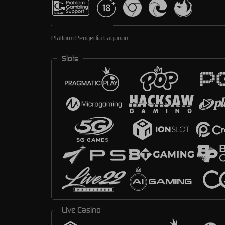
Platform Penyedia Layanan
Slots
Live Casino