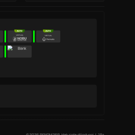
©2026 RENOM268. Hak cipta dilindungi | 18+