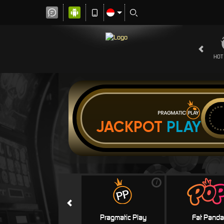
HOT
JACKPOT
PLAY
i
Pragmatic Play
Fat Pand