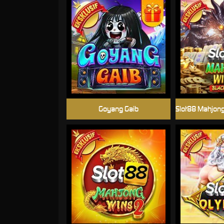
Goyang Gaib