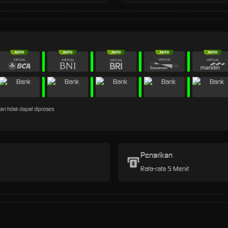
an tidak dapat diproses
Penarikan
Rata-rata 5 Menit