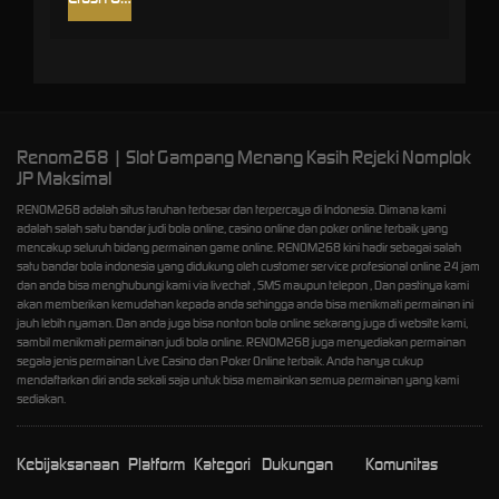
Renom268 | Slot Gampang Menang Kasih Rejeki Nomplok
JP Maksimal
RENOM268 adalah situs taruhan terbesar dan terpercaya di Indonesia. Dimana kami
adalah salah satu bandar judi bola online, casino online dan poker online terbaik yang
mencakup seluruh bidang permainan game online. RENOM268 kini hadir sebagai salah
satu bandar bola indonesia yang didukung oleh customer service profesional online 24 jam
dan anda bisa menghubungi kami via livechat , SMS maupun telepon , Dan pastinya kami
akan memberikan kemudahan kepada anda sehingga anda bisa menikmati permainan ini
jauh lebih nyaman. Dan anda juga bisa nonton bola online sekarang juga di website kami,
sambil menikmati permainan judi bola online. RENOM268 juga menyediakan permainan
segala jenis permainan Live Casino dan Poker Online terbaik. Anda hanya cukup
mendaftarkan diri anda sekali saja untuk bisa memainkan semua permainan yang kami
sediakan.
Kebijaksanaan
Platform
Kategori
Dukungan
Komunitas