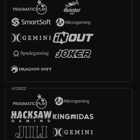
Arcade