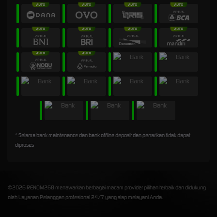
* Selama bank maintenance dan bank offline deposit dan penarikan tidak dapat
diproses
©2026 RENOM268 menawarkan berbagai macam provider pilihan terbaik dan didukung
oleh Layanan Pelanggan profesional 24/7 yang siap melayani Anda.