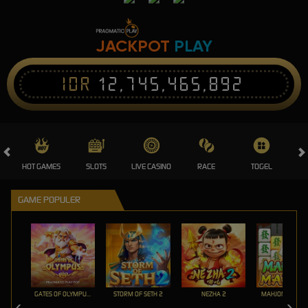
JACKPOT
PLAY
IDR
12,745,465,892
HOT GAMES
SLOTS
LIVE CASINO
RACE
TOGEL
OL
GAME POPULER
GATES OF OLYMPUS POP
STORM OF SETH 2
NEZHA 2
MAHJONG MAX