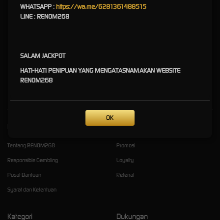
WHATSAPP :
https://wa.me/6281361488515
mencakup seluruh bidang permainan game online. RENOM268 kini hadir sebagai salah
LINE : RENOM268
satu bandar bola indonesia yang didukung oleh customer service profesional online 24 jam
dan anda bisa menghubungi kami via livechat , SMS maupun telepon , Dan pastinya kami
akan memberikan kemudahan kepada anda sehingga anda bisa menikmati permainan ini
jauh lebih nyaman. Dan anda juga bisa nonton bola online sekarang juga di website kami,
SALAM JACKPOT
sambil menikmati permainan judi bola online. RENOM268 juga menyediakan permainan
segala jenis permainan Live Casino dan Poker Online terbaik. Anda hanya cukup
HATI-HATI PENIPUAN YANG MENGATASNAMAKAN WEBSITE
mendaftarkan diri anda sekali saja untuk bisa memainkan semua permainan yang kami
RENOM268
sediakan.
OK
Kebijaksanaan
Platform
Tentang RENOM268
Promosi
Responsible Gambling
Loyalty
Pusat Bantuan
Referral
Syarat dan Ketentuan
Kategori
Dukungan