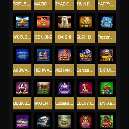
TRIPLE TWISTER
MARIO AND FRIENDS
ZHAO CAI JIN BAO
TWIN DRAGON
HAPPY NEW YEAR
WORLD CUP FRENZY
50 LIONS
BAI SHI
SUSHI DELIGHT
Frozen Joker
AROWANAS LUCK
HIGHWAY KING
RICH AND WEALTHY
Genies Blessing
FORTUNE LIONS
BOBA BOBA
WATER MARGIN
Celestial Goddess
LUCKY JOKER 5
FUNTASTIC FRUIT