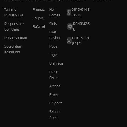
Tentang
Promosi
Hot
0813-6148
RENOM268
Games
-8515
Loyalty
Responsible
Slots
RENOM26
Referral
Gambling
8
Live
Pusat Bantuan
Casino
08136148
8515
Syarat dan
Race
Ketentuan
Togel
Olahraga
Crash
Game
Arcade
Poker
E-Sports
Sabung
Ayam