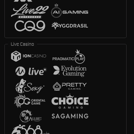
Live Casino