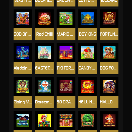
Neko The Fortune Cat
DOLPHIN REEF
GREEN GOLD
LOTTO MADNESS
ICELAND
GOD OF WEALTH
Red Chilli
MARIO GOLF
BOY KING
FORTUNE DRAGON 88
Aladdin Wishes
EASTER BUNNY
TIKI TORCH
CANDY CRUSH
DOG FORTUNE
Rising Maya
Doraemon
50 DRAGONS
HELL HOT 100
HALLOWIN