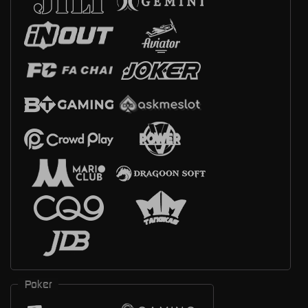
Poker