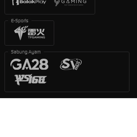
E-Sports
Sabung Ayam