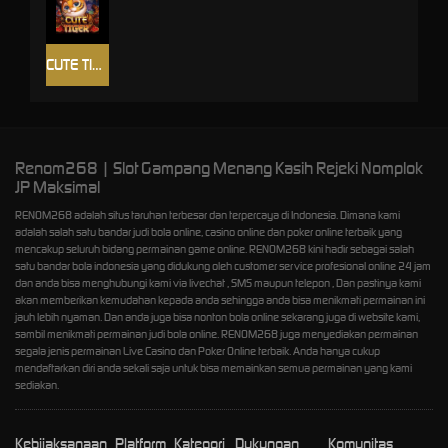
CUTE TIGER
Renom268 | Slot Gampang Menang Kasih Rejeki Nomplok
JP Maksimal
RENOM268 adalah situs taruhan terbesar dan terpercaya di Indonesia. Dimana kami
adalah salah satu bandar judi bola online, casino online dan poker online terbaik yang
mencakup seluruh bidang permainan game online. RENOM268 kini hadir sebagai salah
satu bandar bola indonesia yang didukung oleh customer service profesional online 24 jam
dan anda bisa menghubungi kami via livechat , SMS maupun telepon , Dan pastinya kami
akan memberikan kemudahan kepada anda sehingga anda bisa menikmati permainan ini
jauh lebih nyaman. Dan anda juga bisa nonton bola online sekarang juga di website kami,
sambil menikmati permainan judi bola online. RENOM268 juga menyediakan permainan
segala jenis permainan Live Casino dan Poker Online terbaik. Anda hanya cukup
mendaftarkan diri anda sekali saja untuk bisa memainkan semua permainan yang kami
sediakan.
Kebijaksanaan
Platform
Kategori
Dukungan
Komunitas